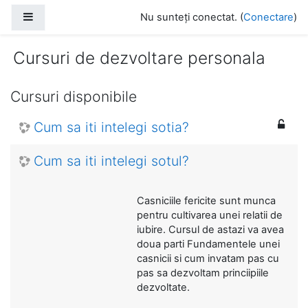
Salt la conţinutul principal
Panou lateral
Nu sunteți conectat. (
Conectare
)
Cursuri de dezvoltare personala
Cursuri disponibile
Cum sa iti intelegi sotia?
Cum sa iti intelegi sotul?
Casniciile fericite sunt munca
pentru cultivarea unei relatii de
iubire. Cursul de astazi va avea
doua parti Fundamentele unei
casnicii si cum invatam pas cu
pas sa dezvoltam princiipiile
dezvoltate.