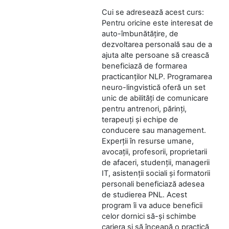
Cui se adresează acest curs:
Pentru oricine este interesat de
auto-îmbunătățire, de
dezvoltarea personală sau de a
ajuta alte persoane să crească
beneficiază de formarea
practicanților NLP. Programarea
neuro-lingvistică oferă un set
unic de abilități de comunicare
pentru antrenori, părinți,
terapeuți și echipe de
conducere sau management.
Experții în resurse umane,
avocații, profesorii, proprietarii
de afaceri, studenții, managerii
IT, asistenții sociali și formatorii
personali beneficiază adesea
de studierea PNL. Acest
program îi va aduce beneficii
celor dornici să-și schimbe
cariera și să înceapă o practică