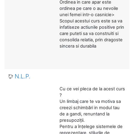
Ordinea in care apar este
ordinea pe care o au nevoile
unei femei intr-o casnicie>
Scopul acestui curs este sa va
infatiseze actiunile positive prin
care puteti sa va construiti si
consolida relatia, prin dragoste
sincera si durabila
N.L.P.
Cu ce vei pleca de la acest curs
?
Un limbaj care te va motiva sa
creezi schimbări in modul tau
de a gandi, renuntand la
presupoziții.
Pentru a înțelege sistemele de
reprezentare, stilurile de