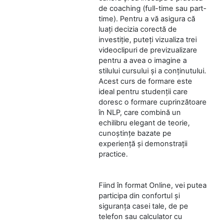
de coaching (full-time sau part-
time). Pentru a vă asigura că
luați decizia corectă de
investiție, puteți vizualiza trei
videoclipuri de previzualizare
pentru a avea o imagine a
stilului cursului și a conținutului.
Acest curs de formare este
ideal pentru studenții care
doresc o formare cuprinzătoare
în NLP, care combină un
echilibru elegant de teorie,
cunoștințe bazate pe
experiență și demonstrații
practice.
Fiind în format Online, vei putea
participa din confortul și
siguranța casei tale, de pe
telefon sau calculator cu