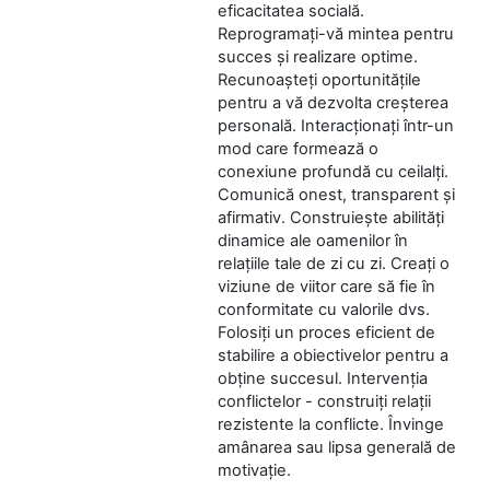
eficacitatea socială.
Reprogramați-vă mintea pentru
succes și realizare optime.
Recunoașteți oportunitățile
pentru a vă dezvolta creșterea
personală. Interacționați într-un
mod care formează o
conexiune profundă cu ceilalți.
Comunică onest, transparent și
afirmativ. Construiește abilități
dinamice ale oamenilor în
relațiile tale de zi cu zi. Creați o
viziune de viitor care să fie în
conformitate cu valorile dvs.
Folosiți un proces eficient de
stabilire a obiectivelor pentru a
obține succesul. Intervenția
conflictelor - construiți relații
rezistente la conflicte. Învinge
amânarea sau lipsa generală de
motivație.