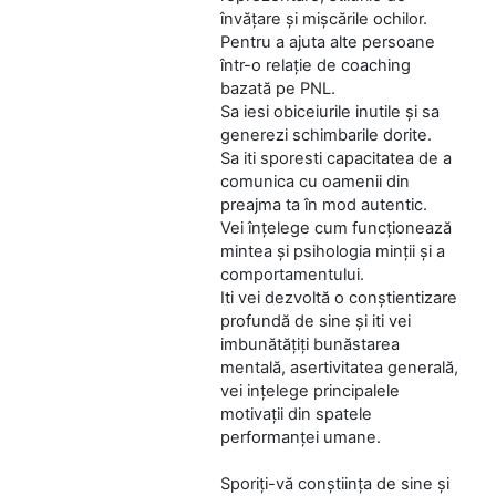
învățare și mișcările ochilor.
Pentru a ajuta alte persoane
într-o relație de coaching
bazată pe PNL.
Sa iesi obiceiurile inutile și sa
generezi schimbarile dorite.
Sa iti sporesti capacitatea de a
comunica cu oamenii din
preajma ta în mod autentic.
Vei înțelege cum funcționează
mintea și psihologia minții și a
comportamentului.
Iti vei dezvoltă o conștientizare
profundă de sine și iti vei
imbunătățiți bunăstarea
mentală, asertivitatea generală,
vei ințelege principalele
motivații din spatele
performanței umane.
Sporiți-vă conștiința de sine și